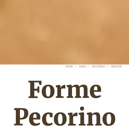
HOME
SHOP
PECORINO
GRANDE
Forme
Pecorino