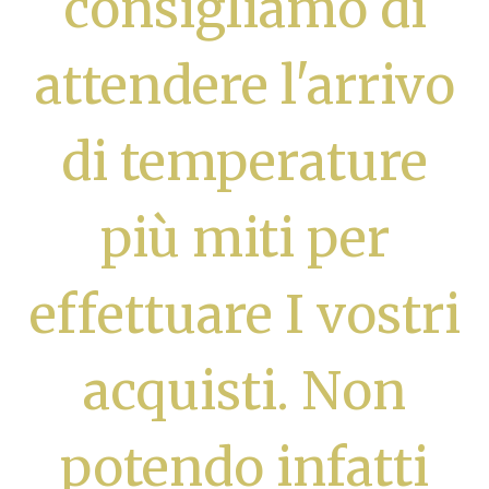
consigliamo di
attendere l'arrivo
di temperature
più miti per
effettuare I vostri
acquisti. Non
potendo infatti