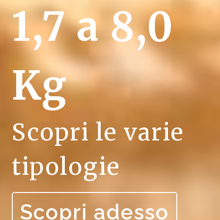
1,7 a 8,0
Kg
Scopri le varie
tipologie
Scopri adesso