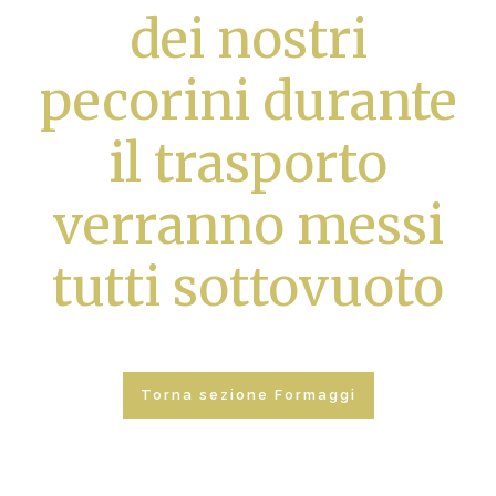
dei nostri
pecorini durante
il trasporto
verranno messi
tutti sottovuoto
Torna sezione Formaggi