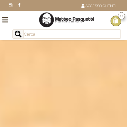
ACCESSO CLIENTI
0