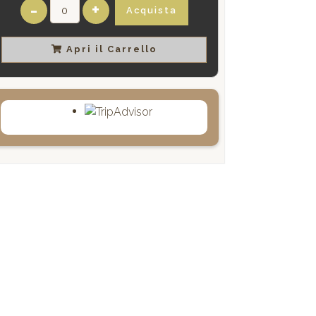
-
+
Acquista
Apri il Carrello