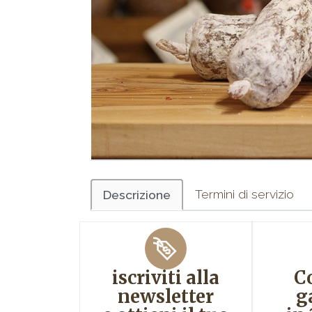
Termini di servizio
Descrizione
iscriviti alla
C
newsletter
g