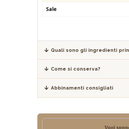
Sale
Quali sono gli ingredienti prin
Come si conserva?
Abbinamenti consigliati
Vuoi suppo