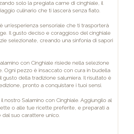
zando solo la pregiata carne di cinghiale, il
aggio culinario che ti lascerà senza fiato.
è un'esperienza sensoriale che ti trasporterà
ge. Il gusto deciso e coraggioso del cinghiale
ie selezionate, creando una sinfonia di sapori
Salamino con Cinghiale risiede nella selezione
le. Ogni pezzo è insaccato con cura in budella
l gusto della tradizione salumiera. Il risultato è
izione, pronto a conquistare i tuoi sensi.
il nostro Salamino con Cinghiale. Aggiungilo al
ette o alle tue ricette preferite, e preparati a
e dal suo carattere unico.