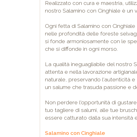
Realizzato con cura e maestria, utiliz
nostro Salamino con Cinghiale è un vi
Ogni fetta di Salamino con Cinghiale 
nelle profondità delle foreste selvag
si fonde armoniosamente con le spez
che si diffonde in ogni morso.
La qualità ineguagliabile del nostro 
attenta e nella lavorazione artigiana
naturale, preservando l'autenticità e i
un salume che trasuda passione e ded
Non perdere l'opportunità di gustare 
tuo tagliere di salumi, alle tue brusch
essere catturato dalla sua intensità 
Salamino con Cinghiale