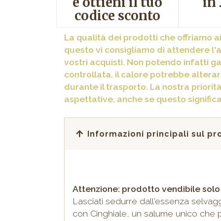
e ottieni il tuo
in
codice sconto
La qualità dei prodotti che offriamo ai
questo vi consigliamo di attendere l'a
vostri acquisti. Non potendo infatti 
controllata, il calore potrebbe altera
durante il trasporto. La nostra priorit
aspettative, anche se questo signific
Informazioni principali sul p
Attenzione: prodotto vendibile solo
Lasciati sedurre dall'essenza selvag
con Cinghiale, un salume unico che p