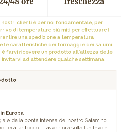
 24/48 ore
freschezza
 nostri clienti è per noi fondamentale, per
rrivo di temperature più miti per effettuare I
garantire una spedizione a temperatura
re le caratteristiche dei formaggi e dei salumi
à è farvi ricevere un prodotto all'altezza delle
a invitarvi ad attendere qualche settimana.
rodotto
 in Europa
gia e dalla bontà intensa del nostro Salamino
orterà un tocco di avventura sulla tua tavola.