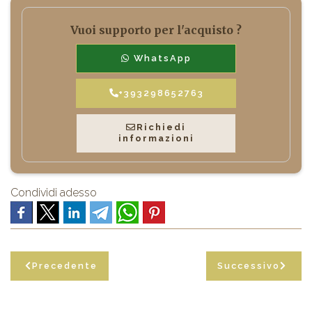
Vuoi supporto per l'acquisto ?
WhatsApp
+393298652763
Richiedi
informazioni
Condividi adesso
Precedente
Successivo