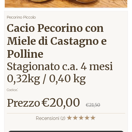
Pecorino
Piccolo
Cacio Pecorino con
Miele di Castagno e
Polline
Stagionato c.a. 4 mesi
0,32kg / 0,40 kg
:
Codice
€20,00
Prezzo
€21,50
Recensioni
(2)