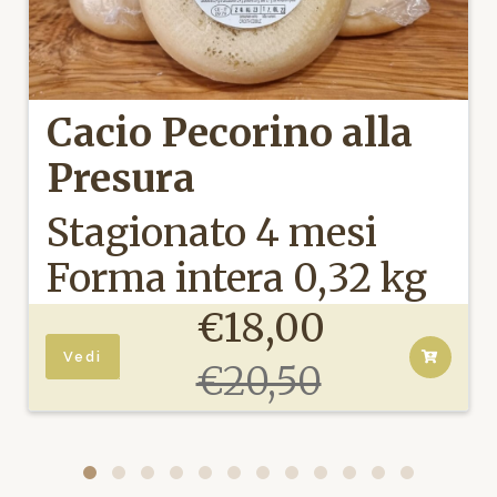
Cacio Pecorino alla
Presura
Stagionato 4 mesi
Forma intera 0,32 kg
/ 0,40 kg
€18,00
Vedi
€20,50
Recensioni(2)