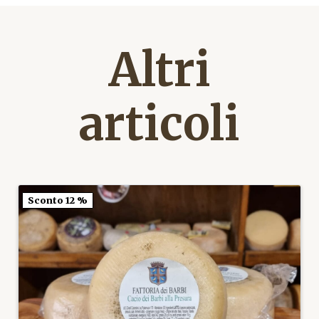
Altri
articoli
Sconto 12 %