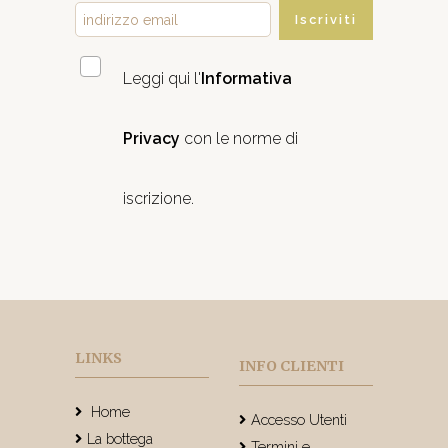
Iscriviti
Leggi qui l'
Informativa
Privacy
con le norme di
iscrizione.
LINKS
INFO CLIENTI
Home
Accesso Utenti
La bottega
Termini e