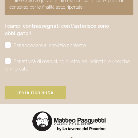
L'interessato acquisite le informazioni dal Titolare, presta il
consenso per le finalità sotto riportate.
I campi contrassegnati con l'asterisco sono
obbligatori.
Per accedere al servizio richiesto *
Per attività di marketing diretto ed indiretto e ricerche
di mercato
Invia richiesta