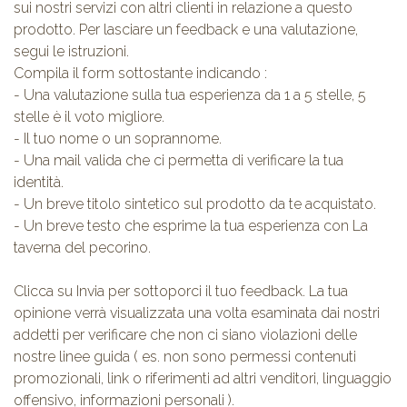
sui nostri servizi con altri clienti in relazione a questo
prodotto. Per lasciare un feedback e una valutazione,
segui le istruzioni.
Compila il form sottostante indicando :
- Una valutazione sulla tua esperienza da 1 a 5 stelle, 5
stelle è il voto migliore.
- Il tuo nome o un soprannome.
- Una mail valida che ci permetta di verificare la tua
identità.
- Un breve titolo sintetico sul prodotto da te acquistato.
- Un breve testo che esprime la tua esperienza con La
taverna del pecorino.
Clicca su Invia per sottoporci il tuo feedback. La tua
opinione verrà visualizzata una volta esaminata dai nostri
addetti per verificare che non ci siano violazioni delle
nostre linee guida ( es. non sono permessi contenuti
promozionali, link o riferimenti ad altri venditori, linguaggio
offensivo, informazioni personali ).