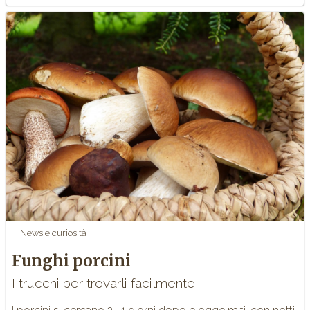
News e curiosità
Funghi porcini
I trucchi per trovarli facilmente