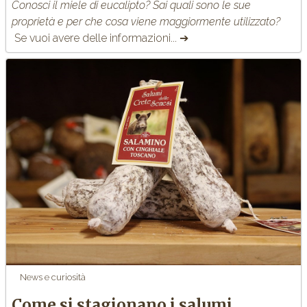
Conosci il miele di eucalipto? Sai quali sono le sue
proprietà e per che cosa viene maggiormente utilizzato?
Se vuoi avere delle informazioni... ➔
News e curiosità
Come si stagionano i salumi