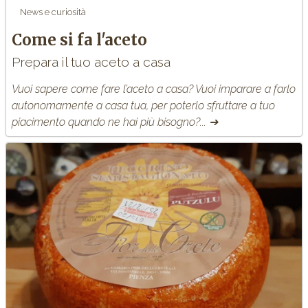
News e curiosità
Come si fa l'aceto
Prepara il tuo aceto a casa
Vuoi sapere come fare l’aceto a casa? Vuoi imparare a farlo
autonomamente a casa tua, per poterlo sfruttare a tuo
piacimento quando ne hai più bisogno?... ➔