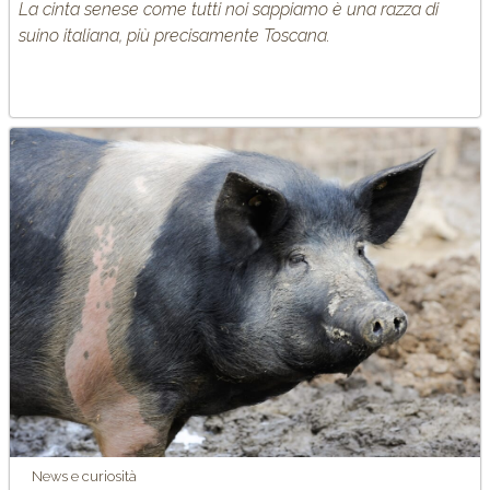
La cinta senese come tutti noi sappiamo è una razza di
suino italiana, più precisamente Toscana.
News e curiosità