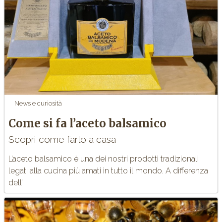
News e curiosità
Come si fa l’aceto balsamico
Scopri come farlo a casa
L’aceto balsamico è una dei nostri prodotti tradizionali
legati alla cucina più amati in tutto il mondo. A differenza
dell’