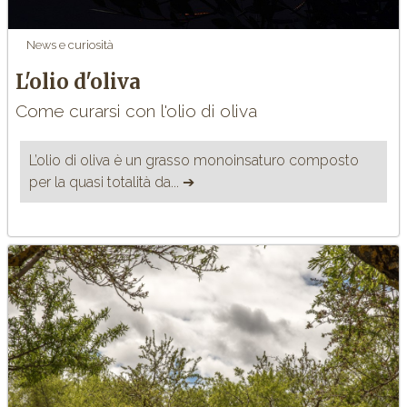
News e curiosità
L'olio d'oliva
Come curarsi con l'olio di oliva
L’olio di oliva è un grasso monoinsaturo composto
per la quasi totalità da... ➔