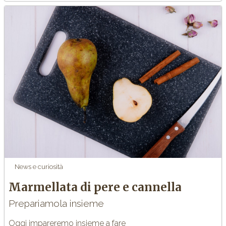
News e curiosità
Marmellata di pere e cannella
Prepariamola insieme
Oggi impareremo insieme a fare