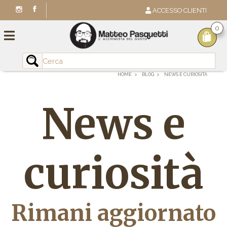
ACCESSO CLIENTI
0
HOME
BLOG
NEWS E CURIOSITÀ
News e
curiosità
Rimani aggiornato