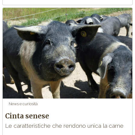
News e curiosità
Cinta senese
Le caratteristiche che rendono unica la carne