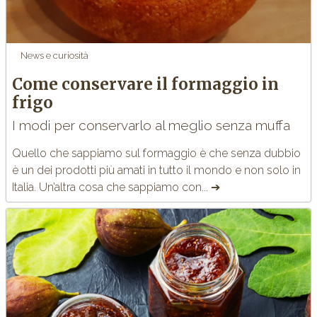
News e curiosità
Come conservare il formaggio in
frigo
I modi per conservarlo al meglio senza muffa
Quello che sappiamo sul formaggio è che senza dubbio
è un dei prodotti più amati in tutto il mondo e non solo in
Italia. Un’altra cosa che sappiamo con... ➔