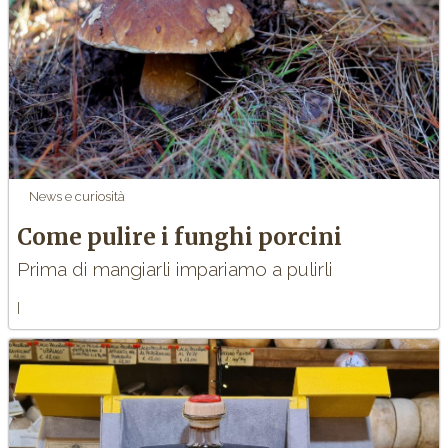
News e curiosità
Come pulire i funghi porcini
Prima di mangiarli impariamo a pulirli
I