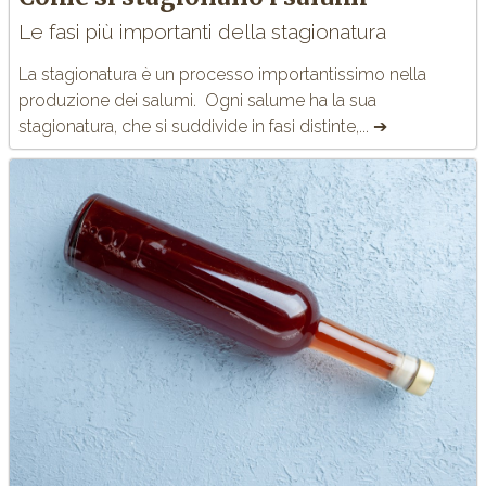
Le fasi più importanti della stagionatura
La stagionatura è un processo importantissimo nella
produzione dei salumi.
Ogni salume ha la sua
stagionatura, che si suddivide in fasi distinte,... ➔