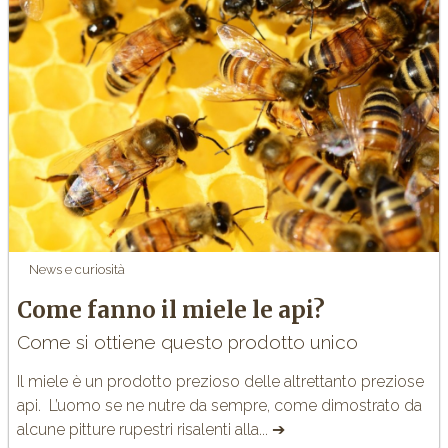
News e curiosità
Come fanno il miele le api?
Come si ottiene questo prodotto unico
Il miele è un prodotto prezioso delle altrettanto preziose
api. L’uomo se ne nutre da sempre, come dimostrato da
alcune pitture rupestri risalenti alla... ➔